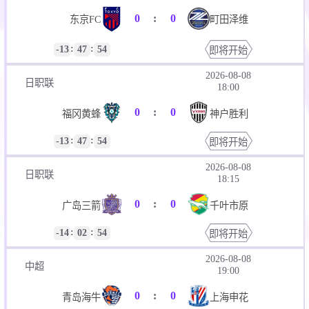
0
:
0
东京FC
町田泽维
:
:
-13
47
53
即将开始
2026-08-08
日职联
18:00
0
:
0
福冈黄蜂
神户胜利
:
:
-13
47
53
即将开始
2026-08-08
日职联
18:15
0
:
0
广岛三箭
千叶市原
:
:
-14
02
53
即将开始
2026-08-08
中超
19:00
0
:
0
青岛海牛
上海申花